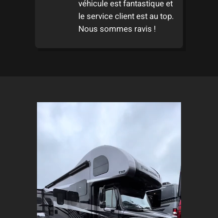
s
véhicule est fantastique et
le service client est au top.
Nous sommes ravis !