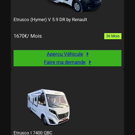
Etrusco (Hymer) V 5.9 DR by Renault
1670€/ Mois
36 Mois
Aperçu Véhicule
Faire ma demande
Etrusco I 7400 QBC