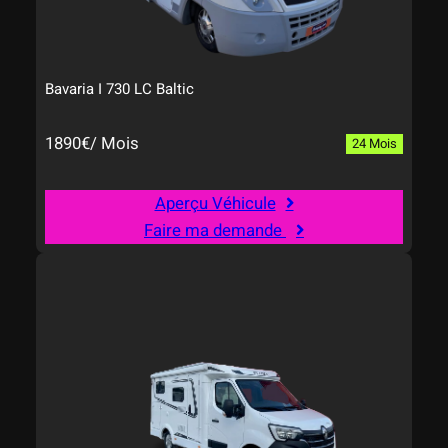
Bavaria I 730 LC Baltic
1890€/ Mois
24 Mois
Aperçu Véhicule
Faire ma demande