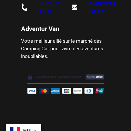
+4474414
hi@adventur-
27751
van.com
Adventur Van
Votre meilleur allié sur le marché des
Camping Car pour vivre des aventures
inoubliables.
FR