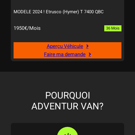
MODELE 2024 ! Etrusco (Hymer) T 7400 QBC
1950€/Mois
36 Mois
Aperçu Véhicule
Faire ma demande
POURQUOI
ADVENTUR VAN?