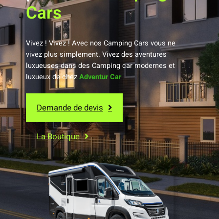
Cars
Vivez ! Vivez ! Avec nos Camping Cars vous ne
vivez plus simplement. Vivez des aventures
luxueuses dans des Camping car modernes et
luxueux de chez
Adventur Car
Demande de devis
La Boutique