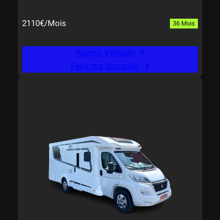
2110€/Mois
36 Mois
Aperçu Véhicule
Faire ma demande